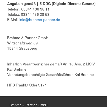
Angaben gemäß § 5 DDG (Digitale-Dienste-Gesetz)
Telefon: 03341 / 36 38 11
Innentüren
Telefax: 03344 / 36 38 58
E-Mail:
info@brehme-partner.de
Markisen
Brehme & Partner GmbH
Wirtschaftsweg 69
15344 Strausberg
Inhaltlich Verantwortlicher gemäß Art. 18 Abs. 2 MStV:
Kai Brehme
Vertretungsberechtigte Geschäftsführer: Kai Brehme
HRB Frankf./ Oder 3171
Brehme & Partner GmbH